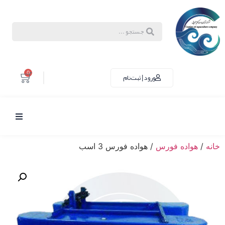
0
ورود | ثبت‌نام
خانه
/
هواده فورس
/ هواده فورس 3 اسب