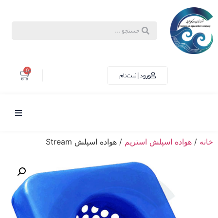
0
ورود | ثبت‌نام
خانه
/
هواده اسپلش استریم
/ هواده اسپلش Stream