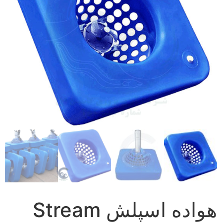
هواده اسپلش Stream