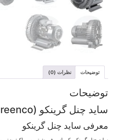
توضیحات
نظرات (0)
توضیحات
ساید چنل گرینکو (Greenco) – انتخابی حرفه‌ای برای سیستم هوادهی در آبزی‌پروری
معرفی ساید چنل گرینکو
ساید چنل گرینکو یکی از پرفروش‌ترین و باکیفیت‌تری