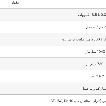
مقدار
ا 18.5 کیلووات
 فاز / سه فاز
تر مکعب بر ساعت
ی‌بار
 میلی‌بار
یار کم و بی‌صدا
 (دارای استانداردهای CE, ISO, RoHS)