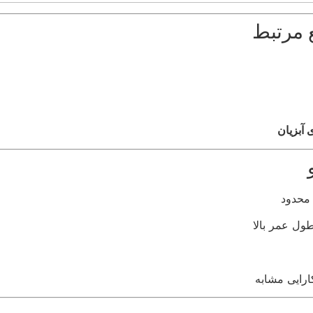
ع مرتبط
 آبزیان
محدود
طول عمر بالا
ارایی مشابه