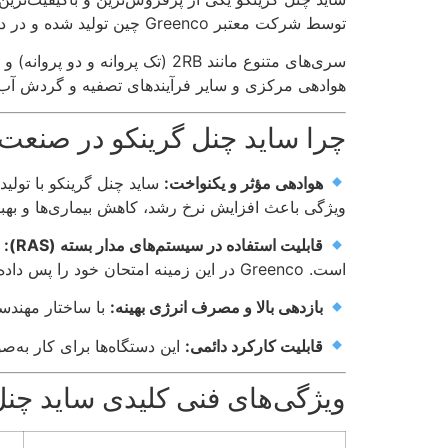
توسط شرکت معتبر Greenco چین تولید شده و در دو حالت
هوادهی مرکزی و سایر فرآیندهای تصفیه و گردش آب 
چرا ساید چنل گرینکو در صنعت
هوادهی مؤثر و یکنواخت:
ساید چنل گرینکو با تولی
ویژگی باعث افزایش نرخ رشد، کاهش بیماری‌ها و بهب
قابلیت استفاده در سیستم‌های مدار بسته (RAS):
د
است. Greenco در این زمینه امتحان خود را پس داده است.
بازدهی بالا و مصرف انرژی بهینه:
با ساختار مهندسی
قابلیت کارکرد دائمی:
این دستگاه‌ها برای کار به‌صورت ۲۴ ساعته طراحی شده‌اند و تنها با سرویس‌های دوره‌ای ساده، سا
ویژگی‌های فنی کلیدی ساید چنل‌های o