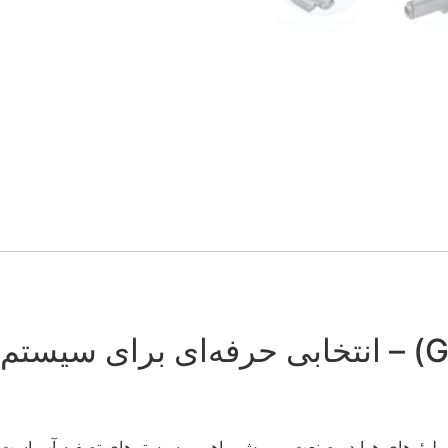
ن بلوئرهای هوا در صنعت پرورش ماهی و سیستم‌های تصفیه آب است. ا