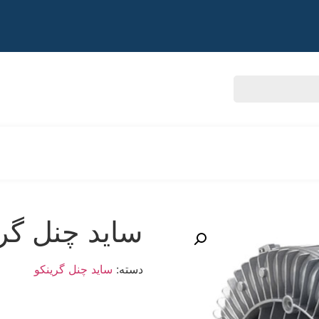
ساید چنل گری
دسته:
ساید چنل گرینکو