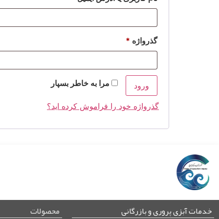
گذرواژه
*
مرا به خاطر بسپار
ورود
گذرواژه خود را فراموش کرده اید؟
خدمات آبزی پروری و بازرگانی
محصولات