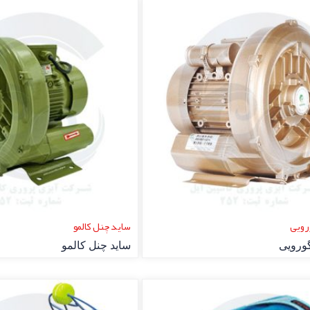
وش
ساید چنل زیمنس
بوش
ساید چنل زیمنس