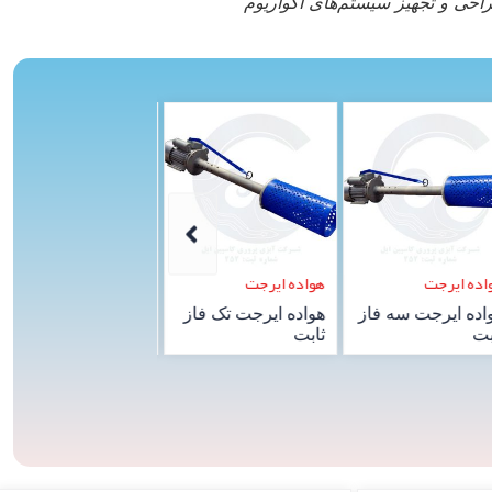
احی و تجهیز سیستم‌های آکواریوم
واده ایرجت
هواده ایرجت
هواده اسپلش CM
واده ایرجت سه‌ فاز
هواده ایرجت تک‌ فاز
هواده اسپلش سه‌ فا
ناور
شناور
CM