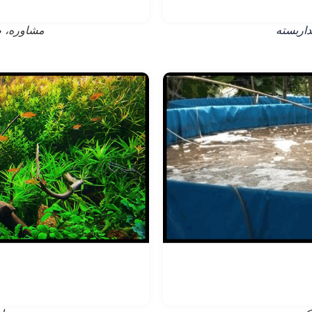
اربسته
مشاوره، ط