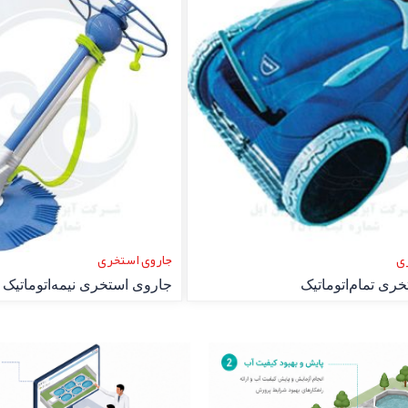
ی
دیفیوزر هوادهی
خری دستی
دیفیوزر هوادهی پلیتی