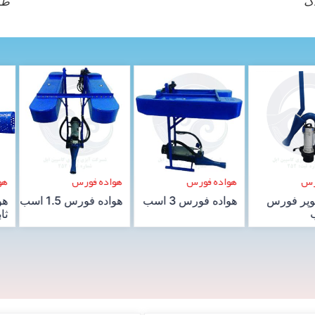
اک
طر
ورس
هواده ایرجت
هواده ایرجت
ه
 1.5 اسب
هواده ایرجت سه‌ فاز
هواده ایرجت تک‌ فاز
ه
ثابت
ثابت
ش