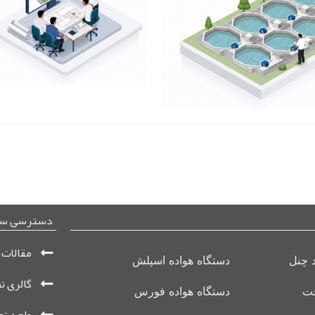
دسترسی سر
مقالات
د چنل
دستگاه هواده اسپلش
گالری ت
جت
دستگاه هواده فورس