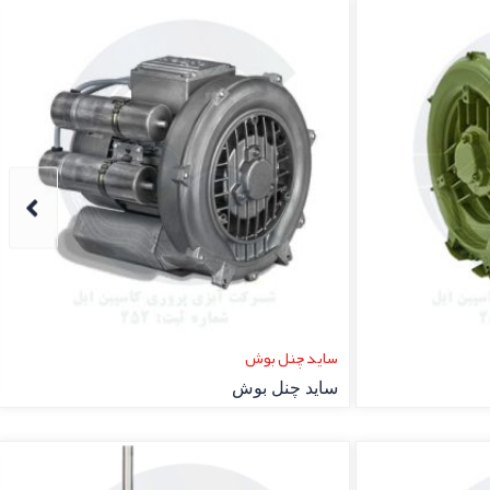
ساید چنل FPZ
ساید چنل FPZ