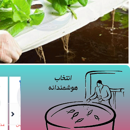
غذاده اتوماتیک آبزیان
غذاده اتوماتیک آبزیان
غذاده اتوم